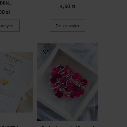
BRN...
4,50 zł
00 zł
oszyka
Do koszyka