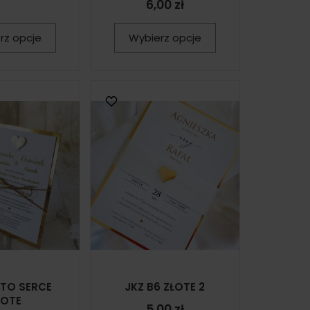
6,00 zł
rz opcje
Wybierz opcje
OTO SERCE
JKZ B6 ZŁOTE 2
ŁOTE
5,00 zł