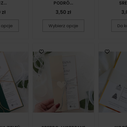
Z...
PODRÓ...
SRE
 zł
3,50 zł
3,
 opcje
Wybierz opcje
Do k