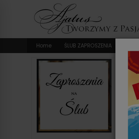
Home
ŚLUB ZAPROSZENIA
DODA