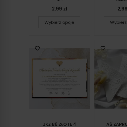
2,99 zł
2,99
Wybierz opcje
Wybierz
JKZ B6 ZŁOTE 4
A6 ZAPR