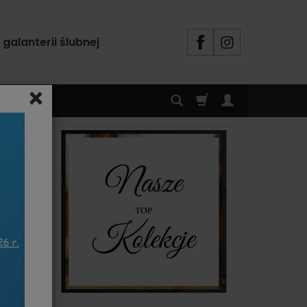
alanterii ślubnej
×