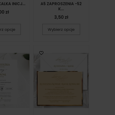
ALKA INICJ...
A5 ZAPROSZENIA -52
K...
00 zł
3,50 zł
rz opcje
Wybierz opcje