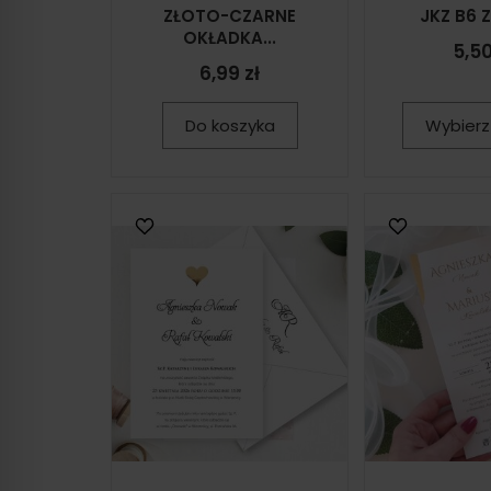
ZŁOTO-CZARNE
JKZ B6 
OKŁADKA...
5,50
6,99 zł
Do koszyka
Wybierz