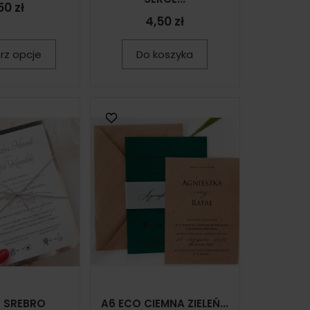
50 zł
4,50 zł
rz opcje
Do koszyka
6 SREBRO
A6 ECO CIEMNA ZIELEŃ...