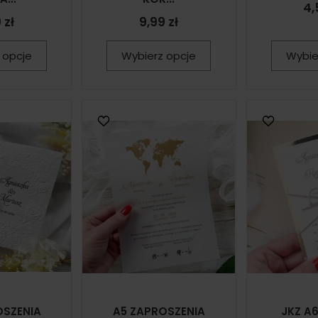
4,
 zł
9,99 zł
 opcje
Wybierz opcje
Wybie
OSZENIA
A5 ZAPROSZENIA
JKZ A