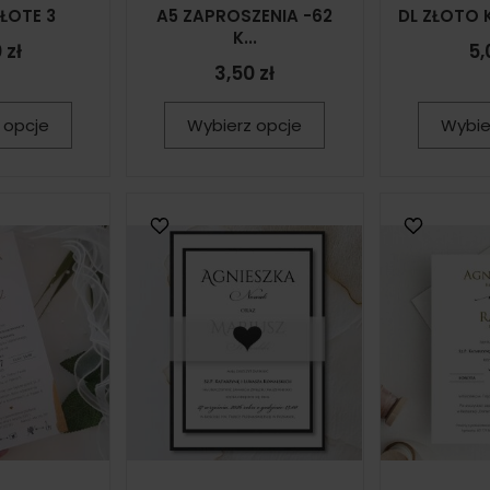
ZŁOTE 3
A5 ZAPROSZENIA -62
DL ZŁOTO K
K...
 zł
5,
3,50 zł
 opcje
Wybierz opcje
Wybie