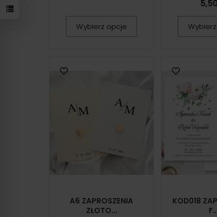
5,50
Wybierz opcje
Wybierz
A6 ZAPROSZENIA
KOD018 ZA
ZŁOTO...
F..