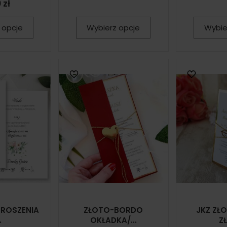
 zł
 opcje
Wybierz opcje
Wybie
PROSZENIA
ZŁOTO-BORDO
JKZ ZŁ
.
OKŁADKA/...
Z