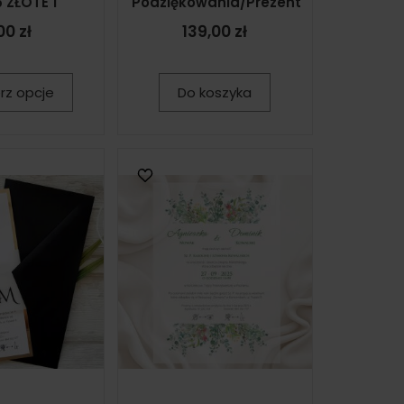
 ZŁOTE 1
Podziękowania/Prezent
00 zł
139,00 zł
rz opcje
Do koszyka