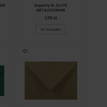
LEŃ
Koperty DL ZŁOTE
METALIZOWANE
1,00 zł
Do koszyka