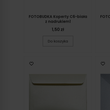
FOTOBUDKA Koperty C6-biała
FOTO
z nadrukiem1
1,50 zł
Do koszyka