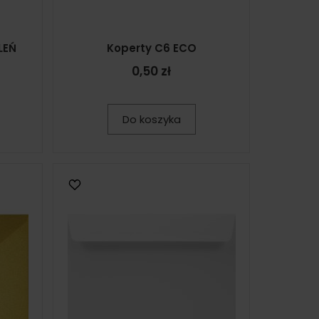
LEŃ
Koperty C6 ECO
0,50 zł
Do koszyka