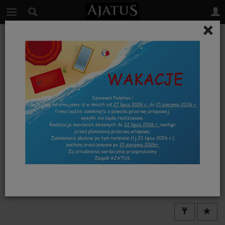
×
Kolekcja BORDO/ BORDO KWIATY
KOLEKCJA BORDO KWIATY