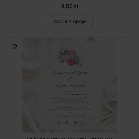
3,50 zł
Wybierz opcje