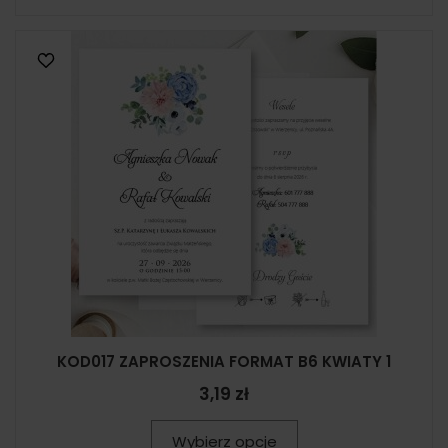
KOD017 ZAPROSZENIA FORMAT B6 KWIATY 1
3,19 zł
Wybierz opcje