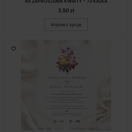
A5 ZAPROSZENIA KWIATY - 73 KALKA
3,50 zł
Wybierz opcje