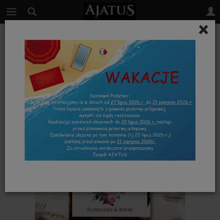
×
Kolekcja RÓŻ