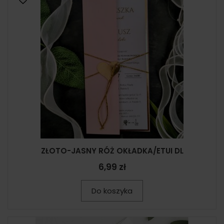
ZŁOTO-JASNY RÓŻ OKŁADKA/ETUI DL
6,99 zł
Do koszyka