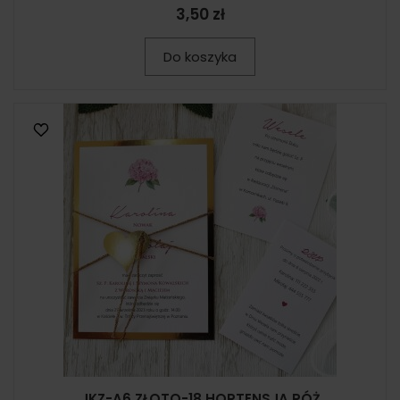
3,50 zł
Do koszyka
JKZ-A6 ZŁOTO-18 HORTENSJA RÓŻ