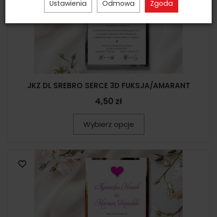
Ustawienia
Odmowa
Zgoda
JKZ DL SREBRO SERCE 3D FUKSJA/AMARANT
4,50 zł
Wybierz opcje