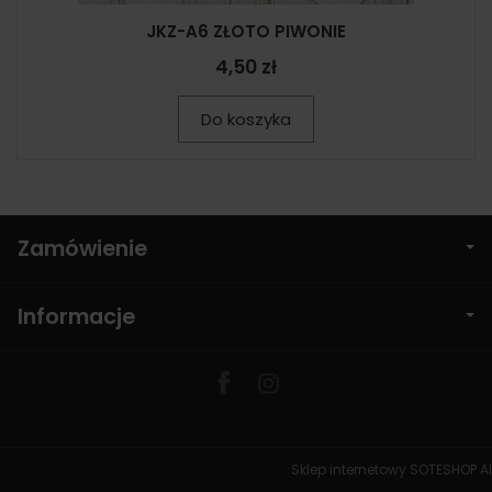
JKZ-A6 ZŁOTO PIWONIE
4,50 zł
Do koszyka
Zamówienie
Informacje
Sklep internetowy SOTESHOP AI