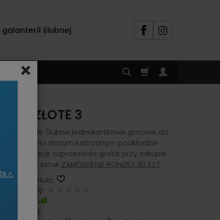
alanterii ślubnej
×
KZ B6 ZŁOTE 3
Zaproszenie Ślubne jednokartkowe gotowe do
wręczenia na złotym lustrzanym podkładzie
Personalizację zaproszenia gratis przy zakupie
powyżej 30 sztuk
ZAMÓWIENIE PONIŻEJ 30 SZT
serwuj produkt:
aj recenzję:
stępność:
Dostępny
s realizacji: