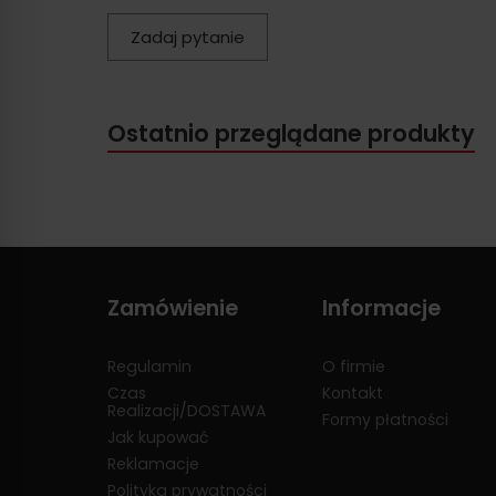
Zadaj pytanie
Ostatnio przeglądane produkty
Zamówienie
Informacje
Regulamin
O firmie
Czas
Kontakt
Realizacji/DOSTAWA
Formy płatności
Jak kupować
Reklamacje
Polityka prywatności